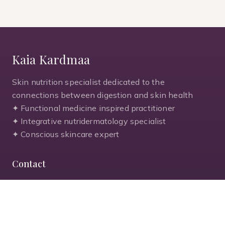
Kaia Kardmaa
Skin nutrition specialist dedicated to the
connections between digestion and skin health
✦ Functional medicine inspired practitioner
✦ Integrative nutridermatology specialist
✦ Conscious skincare expert
Contact
kaia@nahaspetsialist.ee