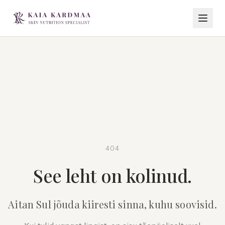
404
See leht on kolinud.
Aitan Sul jõuda kiiresti sinna, kuhu soovisid.